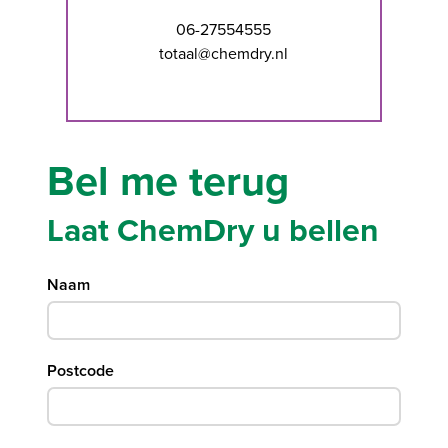
06-27554555
totaal@chemdry.nl
Bel me terug
Laat ChemDry u bellen
Naam
Postcode