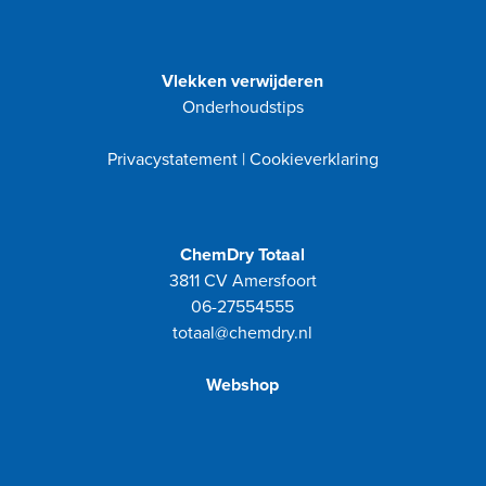
Vlekken verwijderen
Onderhoudstips
Privacystatement
|
Cookieverklaring
ChemDry Totaal
3811 CV Amersfoort
06-27554555
totaal@chemdry.nl
Webshop