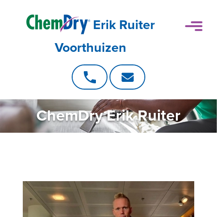
Erik Ruiter
Voorthuizen
ChemDry Erik Ruiter