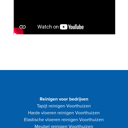
Reinigen voor bedrijven
Tapijt reinigen Voorthuizen
Harde vloeren reinigen Voorthuizen
Elastische vloeren reinigen Voorthuizen
Meubel reinigen Voorthuizen