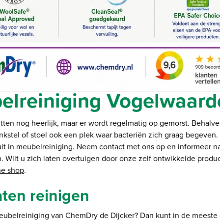
elreiniging Vogelwaard
ten nog heerlijk, maar er wordt regelmatig op gemorst. Behalve 
nkstel of stoel ook een plek waar bacteriën zich graag begeve
 uit in meubelreiniging. Neem
contact
met ons op en informeer n
 Wilt u zich laten overtuigen door onze zelf ontwikkelde prod
ne shop
.
aten reinigen
meubelreiniging van ChemDry de Dijcker? Dan kunt in de meeste