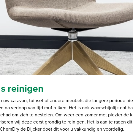
s reinigen
 uw caravan, tuinset of andere meubels die langere periode nie
 na verloop van tijd muf ruiken. Het is ook waarschijnlijk dat b
ehad om zich te nestelen. Om weer een zomer met plezier de k
iseren wij deze eerst grondig te reinigen. Het is aan te raden di
 ChemDry de Dijcker doet dit voor u vakkundig en voordelig.