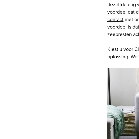
dezelfde dag 
voordeel dat d
contact
met on
voordeel is da
zeepresten ach
Kiest u voor 
oplossing. Wel