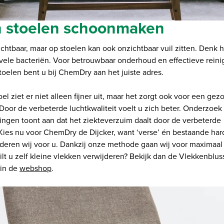
n stoelen schoonmaken
ichtbaar, maar op stoelen kan ook onzichtbaar vuil zitten. Denk h
vele bacteriën. Voor betrouwbaar onderhoud en effectieve reini
toelen bent u bij ChemDry aan het juiste adres.
el ziet er niet alleen fijner uit, maar het zorgt ook voor een gez
Door de verbeterde luchtkwaliteit voelt u zich beter. Onderzoek
ngen toont aan dat het ziekteverzuim daalt door de verbeterde
.Kies nu voor ChemDry de Dijcker, want ‘verse’ én bestaande ha
deren wij voor u. Dankzij onze methode gaan wij voor maximaal 
lt u zelf kleine vlekken verwijderen? Bekijk dan de Vlekkenblus
 in de
webshop
.