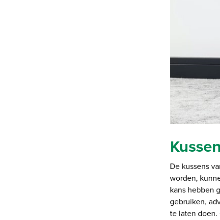
Kussen
De kussens van
worden, kunnen
kans hebben g
gebruiken, adv
te laten doen.