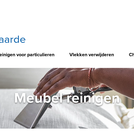
aarde
einigen voor particulieren
Vlekken verwijderen
Ch
Meubel reinigen