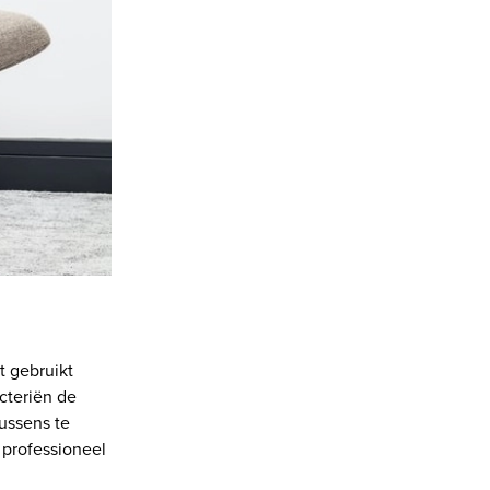
t gebruikt
acteriën de
ussens te
t professioneel