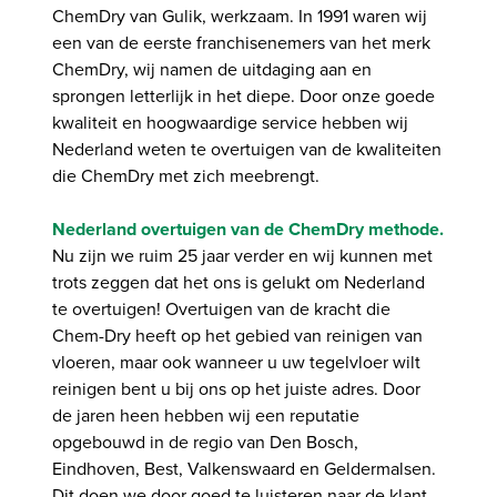
ChemDry van Gulik, werkzaam. In 1991 waren wij
een van de eerste franchisenemers van het merk
ChemDry, wij namen de uitdaging aan en
sprongen letterlijk in het diepe. Door onze goede
kwaliteit en hoogwaardige service hebben wij
Nederland weten te overtuigen van de kwaliteiten
die ChemDry met zich meebrengt.
Nederland overtuigen van de ChemDry methode.
Nu zijn we ruim 25 jaar verder en wij kunnen met
trots zeggen dat het ons is gelukt om Nederland
te overtuigen! Overtuigen van de kracht die
Chem-Dry heeft op het gebied van reinigen van
vloeren, maar ook wanneer u uw tegelvloer wilt
reinigen bent u bij ons op het juiste adres. Door
de jaren heen hebben wij een reputatie
opgebouwd in de regio van Den Bosch,
Eindhoven, Best, Valkenswaard en Geldermalsen.
Dit doen we door goed te luisteren naar de klant