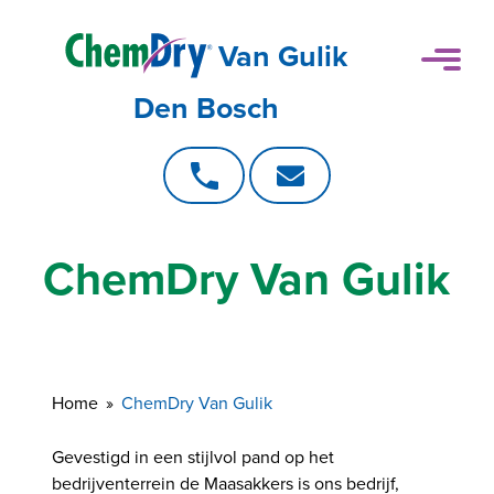
Van Gulik
Den Bosch
ChemDry Van Gulik
Home
ChemDry Van Gulik
Gevestigd in een stijlvol pand op het
bedrijventerrein de Maasakkers is ons bedrijf,