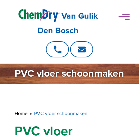
Van Gulik
Den Bosch
PVC vloer schoonmaken
Home
PVC vloer schoonmaken
PVC vloer