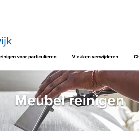
ijk
einigen voor particulieren
Vlekken verwijderen
Ch
Meubel reinigen