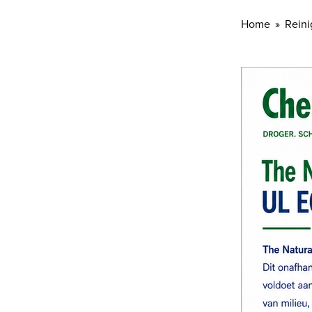
Home
Reini