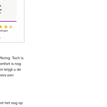
fering. Toch is
omfort is nog
 krijgt u de
mmers een
met het oog op