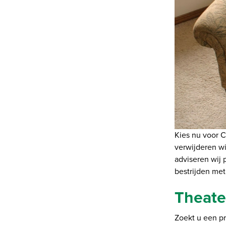
Kies nu voor 
verwijderen wi
adviseren wij 
bestrijden me
Theate
Zoekt u een pr