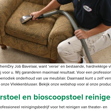
ChemDry Job Bavelaar, want ‘verse’ en bestaande, hardnekkige 
j voor u. Wij garanderen maximaal resultaat. Voor een professione
periodiek onderhoud van uw meubilair. Daarnaast kunt u zelf ver
t onze Vlekkenblusser. Bekijk onze webshop voor al onze produc
rstoel en bioscoopstoel reinig
ofessioneel reinigingsbedrijf voor het reinigen van theater- en