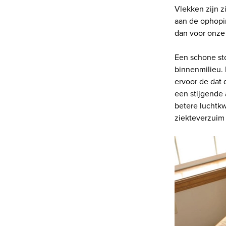
Vlekken zijn z
aan de ophopi
dan voor onze
Een schone sto
binnenmilieu.
ervoor de dat 
een stijgende 
betere luchtkw
ziekteverzuim 