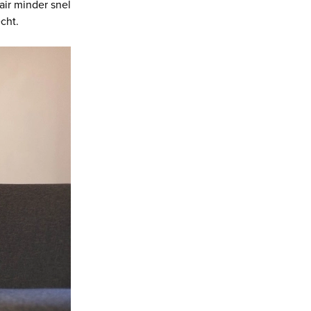
ir minder snel
cht.