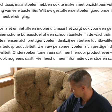
ichtbaar, maar stoelen hebben ook te maken met onzichtbaar vuil
ng van vele bacteriën. Wilt uw gestoffeerde stoelen goed onde
 meubelreiniging.
el ziet er niet alleen mooier uit, maar het zorgt ook voor een g
 Een schone bureaustoel of een schoon bankstel in de wachtruim
de mensen zich prettiger voelen, dankzij een betere luchtkwalite
arbeidsproductiviteit. U en uw personeel voelen zich prettiger, 
aliteit. Onderzoeken tonen aan dat men hierdoor productiever 
ook nog eens daalt. Hier leest u meer informatie over stoelen 