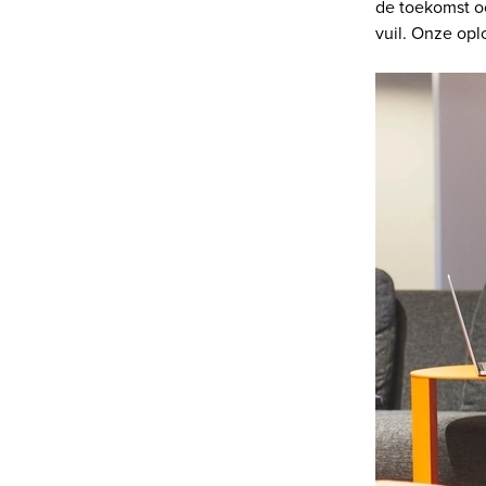
de toekomst o
vuil. Onze opl