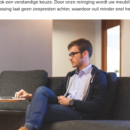
ok een verstandige keuze. Door onze reiniging wordt uw meubila
ossing laat geen zeepresten achter, waardoor vuil minder snel he