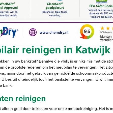
lair reinigen in Katwijk
kken in uw bankstel? Behalve die vlek, is er niks mis met de stof
an de grootste redenen om het meubilair te vervangen. Het zitc
ens, maar door het gebruik van gemiddelde schoonmaakproducten
t. U besluit uiteindelijk toch het bankstel te vervangen. U wilt i
e bank.
aten reinigen
t alleen geld door te kiezen voor onze meubelreiniging. Het is 