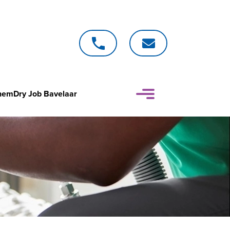
emDry Job Bavelaar